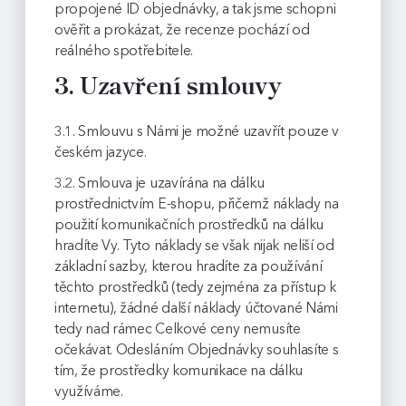
propojené ID objednávky, a tak jsme schopni
ověřit a prokázat, že recenze pochází od
reálného spotřebitele.
3. Uzavření smlouvy
3.1. Smlouvu s Námi je možné uzavřít pouze v
českém jazyce.
3.2. Smlouva je uzavírána na dálku
prostřednictvím E-shopu, přičemž náklady na
použití komunikačních prostředků na dálku
hradíte Vy. Tyto náklady se však nijak neliší od
základní sazby, kterou hradíte za používání
těchto prostředků (tedy zejména za přístup k
internetu), žádné další náklady účtované Námi
tedy nad rámec Celkové ceny nemusíte
očekávat. Odesláním Objednávky souhlasíte s
tím, že prostředky komunikace na dálku
využíváme.