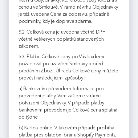
cenou ve Smlouvě. V rámci návrhu Objednávky
je též uvedena Cena za dopravu, případně
podmínky, kdy je doprava zdarma.
5.2. Celková cena je uvedena včetně DPH
včetně veškerých poplatků stanovených
zákonem.
5.3. Platbu Celkové ceny po Vás budeme
požadovat po uzavření Smlouvy a před
předáním Zboží. Úhradu Celkové ceny můžete
provést následujícími způsoby:
a) Bankovním převodem. Informace pro
provedení platby Vám zašleme v rámci
potvrzení Objednávky. V případě platby
bankovním převodem je Celková cena splatná
do týdne.
b) Kartou online. V takovém případě probíhá
platba přes platební bránu Shopify Payments,