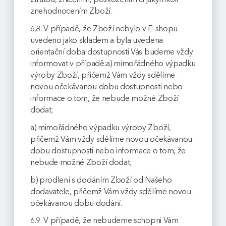
znehodnocením Zboží.
6.8. V případě, že Zboží nebylo v E-shopu
uvedeno jako skladem a byla uvedena
orientační doba dostupnosti Vás budeme vždy
informovat v případě:a) mimořádného výpadku
výroby Zboží, přičemž Vám vždy sdělíme
novou očekávanou dobu dostupnosti nebo
informace o tom, že nebude možné Zboží
dodat;
a) mimořádného výpadku výroby Zboží,
přičemž Vám vždy sdělíme novou očekávanou
dobu dostupnosti nebo informace o tom, že
nebude možné Zboží dodat;
b) prodlení s dodáním Zboží od Našeho
dodavatele, přičemž Vám vždy sdělíme novou
očekávanou dobu dodání.
6.9. V případě, že nebudeme schopni Vám