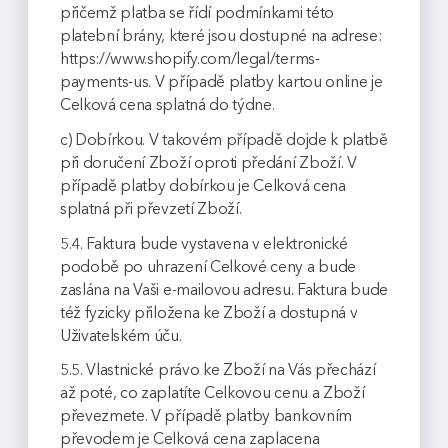
přičemž platba se řídí podmínkami této
platební brány, které jsou dostupné na adrese:
https://www.shopify.com/legal/terms-
payments-us. V případě platby kartou online je
Celková cena splatná do týdne.
c) Dobírkou. V takovém případě dojde k platbě
při doručení Zboží oproti předání Zboží. V
případě platby dobírkou je Celková cena
splatná při převzetí Zboží.
5.4. Faktura bude vystavena v elektronické
podobě po uhrazení Celkové ceny a bude
zaslána na Vaši e-mailovou adresu. Faktura bude
též fyzicky přiložena ke Zboží a dostupná v
Uživatelském úču.
5.5. Vlastnické právo ke Zboží na Vás přechází
až poté, co zaplatíte Celkovou cenu a Zboží
převezmete. V případě platby bankovním
převodem je Celková cena zaplacena