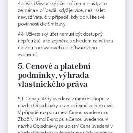
4.5. Váš Uživatelský účet můžeme zrušit, a to
zejména v případě, když jej více, než 10 let
nevyužíváte, či v případě, kdy porušíte své
povinnosti dle Smlouvy.
4.6. Uživatelský účet nemusí být dostupný
nepřetržitě, a to zejména s ohledem na nutnou
údržbu hardwarového a softwarového
vybavení.
5. Cenové a platební
podmínky, výhrada
vlastnického práva
5.1. Cena je vždy uvedena v rámci E-shopu, v
návrhu Objednávky a samozřejmě ve Smlouvě.
V případě rozporu mezi Cenou uvedenou u
Zboží v rámci E-shopu a Cenou uvedenou v
návrhu Objednávky se uplatní Cena uvedená v
návrhu Objednávky, která bude vždy totožná s