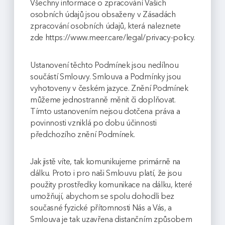
Všechny informace o zpracování Vašich
osobních údajů jsou obsaženy v Zásadách
zpracování osobních údajů, která naleznete
zde https://www.meer.care/legal/privacy-policy.
Ustanovení těchto Podmínek jsou nedílnou
součástí Smlouvy. Smlouva a Podmínky jsou
vyhotoveny v českém jazyce. Znění Podmínek
můžeme jednostranně měnit či doplňovat.
Tímto ustanovením nejsou dotčena práva a
povinnosti vzniklá po dobu účinnosti
předchozího znění Podmínek.
Jak jistě víte, tak komunikujeme primárně na
dálku. Proto i pro naši Smlouvu platí, že jsou
použity prostředky komunikace na dálku, které
umožňují, abychom se spolu dohodli bez
současné fyzické přítomnosti Nás a Vás, a
Smlouva je tak uzavřena distančním způsobem