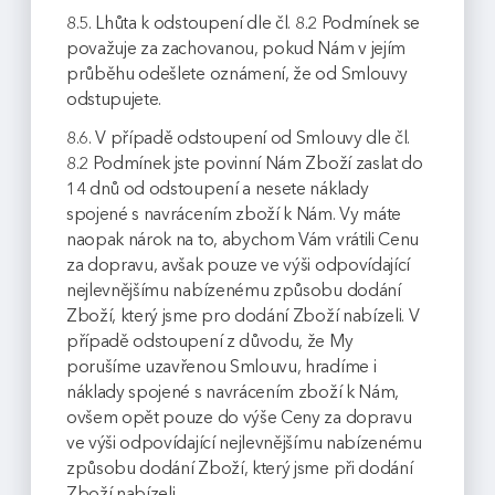
8.5. Lhůta k odstoupení dle čl. 8.2 Podmínek se
považuje za zachovanou, pokud Nám v jejím
průběhu odešlete oznámení, že od Smlouvy
odstupujete.
8.6. V případě odstoupení od Smlouvy dle čl.
8.2 Podmínek jste povinní Nám Zboží zaslat do
14 dnů od odstoupení a nesete náklady
spojené s navrácením zboží k Nám. Vy máte
naopak nárok na to, abychom Vám vrátili Cenu
za dopravu, avšak pouze ve výši odpovídající
nejlevnějšímu nabízenému způsobu dodání
Zboží, který jsme pro dodání Zboží nabízeli. V
případě odstoupení z důvodu, že My
porušíme uzavřenou Smlouvu, hradíme i
náklady spojené s navrácením zboží k Nám,
ovšem opět pouze do výše Ceny za dopravu
ve výši odpovídající nejlevnějšímu nabízenému
způsobu dodání Zboží, který jsme při dodání
Zboží nabízeli.