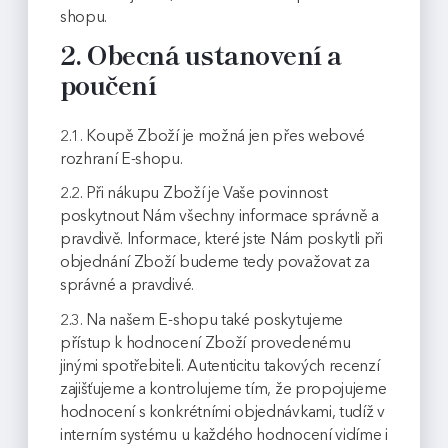
shopu.
2. Obecná ustanovení a
poučení
2.1. Koupě Zboží je možná jen přes webové
rozhraní E-shopu.
2.2. Při nákupu Zboží je Vaše povinnost
poskytnout Nám všechny informace správně a
pravdivě. Informace, které jste Nám poskytli při
objednání Zboží budeme tedy považovat za
správné a pravdivé.
2.3. Na našem E-shopu také poskytujeme
přístup k hodnocení Zboží provedenému
jinými spotřebiteli. Autenticitu takových recenzí
zajišťujeme a kontrolujeme tím, že propojujeme
hodnocení s konkrétními objednávkami, tudíž v
interním systému u každého hodnocení vidíme i