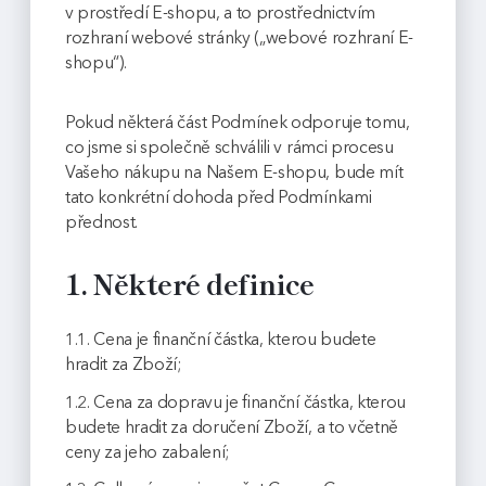
v prostředí E-shopu, a to prostřednictvím
rozhraní webové stránky („webové rozhraní E-
shopu“).
Pokud některá část Podmínek odporuje tomu,
co jsme si společně schválili v rámci procesu
Vašeho nákupu na Našem E-shopu, bude mít
tato konkrétní dohoda před Podmínkami
přednost.
1. Některé definice
1.1. Cena je finanční částka, kterou budete
hradit za Zboží;
1.2. Cena za dopravu je finanční částka, kterou
budete hradit za doručení Zboží, a to včetně
ceny za jeho zabalení;