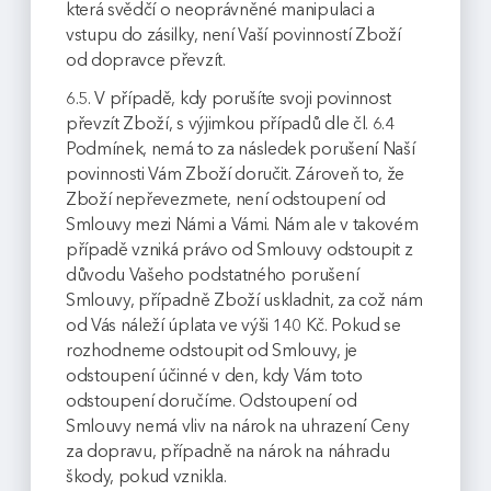
která svědčí o neoprávněné manipulaci a
vstupu do zásilky, není Vaší povinností Zboží
od dopravce převzít.
6.5. V případě, kdy porušíte svoji povinnost
převzít Zboží, s výjimkou případů dle čl. 6.4
Podmínek, nemá to za následek porušení Naší
povinnosti Vám Zboží doručit. Zároveň to, že
Zboží nepřevezmete, není odstoupení od
Smlouvy mezi Námi a Vámi. Nám ale v takovém
případě vzniká právo od Smlouvy odstoupit z
důvodu Vašeho podstatného porušení
Smlouvy, případně Zboží uskladnit, za což nám
od Vás náleží úplata ve výši 140 Kč. Pokud se
rozhodneme odstoupit od Smlouvy, je
odstoupení účinné v den, kdy Vám toto
odstoupení doručíme. Odstoupení od
Smlouvy nemá vliv na nárok na uhrazení Ceny
za dopravu, případně na nárok na náhradu
škody, pokud vznikla.