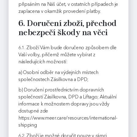
připsáním na Náš účet, v ostatních případech je
zaplacena v okamžik provedení platby.
6. Doručení zboží, přechod
nebezpečí škody na věci
6.1. Zboží Vám bude doručeno způsobem dle
Vaší volby, přičemž můžete vybírat z
následujících možností:
a) Osobní odběr na výdejních místech
společnostech Zásilkovna a DPD;
b) Doručení prostřednictvím dopravních
společností Zásilkovna, DPD a Liftago; Aktuální
informace k možnostem dopravy jsou vždy
dostupné zde
https://www.meer.care/resources/international-
shipping
6.2. Zboží je možné doručit pouze v rámci