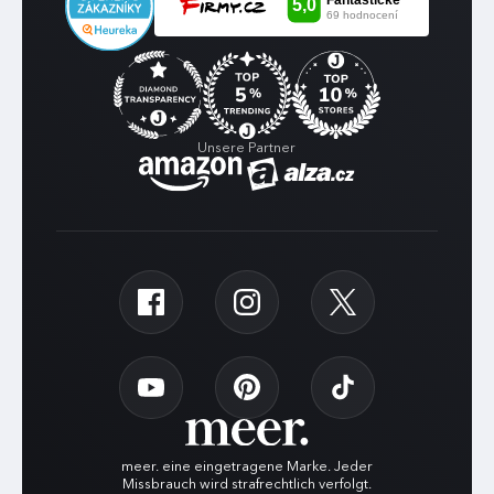
Unsere Partner
meer. eine eingetragene Marke. Jeder
Missbrauch wird strafrechtlich verfolgt.