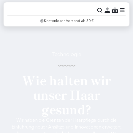
Kostenloser Versand ab 30 €
Technologie
Wie halten wir
unser Haar
gesund?
Wir haben die Grenzen der Haarpflege durch die
Einführung neuer Ansätze und Innovationen erweitert,