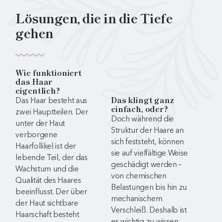
Lösungen, die in die Tiefe
gehen
Wie funktioniert
das Haar
eigentlich?
Das Haar besteht aus
Das klingt ganz
einfach, oder?
zwei Hauptteilen. Der
Doch während die
unter der Haut
Struktur der Haare an
verborgene
sich feststeht, können
Haarfollikel ist der
sie auf vielfältige Weise
lebende Teil, der das
geschädigt werden –
Wachstum und die
von chemischen
Qualität des Haares
Belastungen bis hin zu
beeinflusst. Der über
mechanischem
der Haut sichtbare
Verschleiß. Deshalb ist
Haarschaft besteht
es wichtig zu wissen,