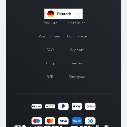
Deutsch
Produkte
Rezension
Warum meer.
Technologie
FAQ
Support
Blog
Transport
B2B
Rückgabe