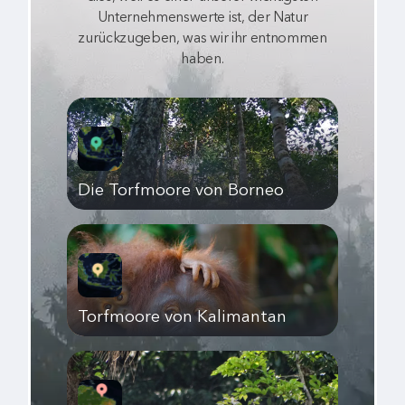
Unternehmenswerte ist, der Natur
zurückzugeben, was wir ihr entnommen
haben.
Die Torfmoore von Borneo
Torfmoore von Kalimantan