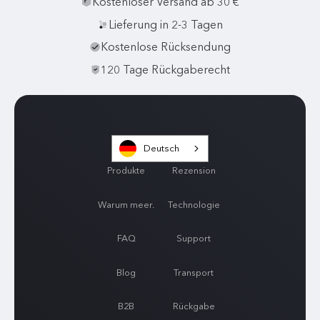
Kostenloser Versand ab 30 €
Lieferung in 2-3 Tagen
Kostenlose Rücksendung
120 Tage Rückgaberecht
Deutsch
Produkte
Rezension
Warum meer.
Technologie
FAQ
Support
Blog
Transport
B2B
Rückgabe