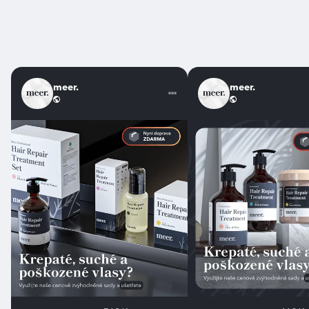
meer.
meer.