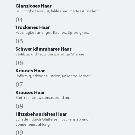
Glanzloses Haar
Feuchtigkeitsverlust, fahles und mattes Aussehen.
04
Trockenes Haar
Feuchtigkeitsmangel, Rauheit, Sprödigkeit.
05
Schwer kämmbares Haar
Verfilzte, dichte, widerspenstige Strähnen.
06
Krauses Haar
Unförmig, schwer zu stylen, unkontrollierbar.
07
Krauses Haar
Zart, rau, sich widerstrebend an.
08
Hitzebehandeltes Haar
Schäden durch Glätteisen, Lockenstab und
Sonneneinstrahlung.
09