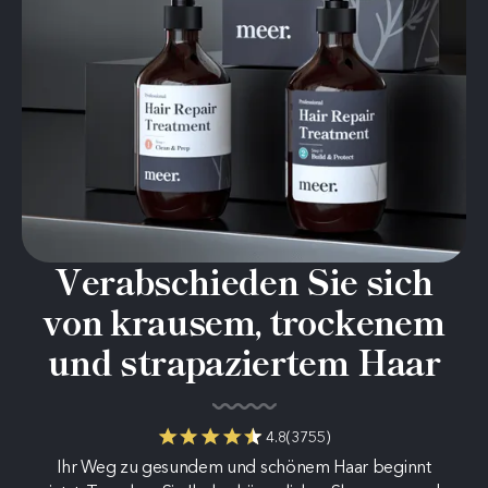
Verabschieden Sie sich
von krausem, trockenem
und strapaziertem Haar
4.8
(
3755
)
Ihr Weg zu gesundem und schönem Haar beginnt