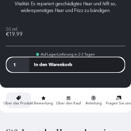
Vitalität. Es repariert geschädigtes Haar und hilft so,
widerspenstiges Haar und Frizz zu bändigen.
50 ml
€19.99
Auf Lager
Lieferung in 2-3 Tagen
In den Warenkorb
Über das Produkt
Bewertung
Über den Kauf
Anleitung
Fragen Sie un