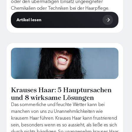
oder den übermäßigen Einsatz ungeeigneter
Chemikalien oder Techniken bei der Haarpflege.
Artikel lesen
Krauses Haar: 5 Hauptursachen
und 8 wirksame Lösungen
Das sommerliche und feuchte Wetter kann bei
manchen von uns zu Unannehmlichkeiten wie
krausem Haar führen. Krauses Haar kann frustrierend
sein, besonders wenn es so aussieht, als ließe es sich
durch nichts bändigen. So unangenehm krauses Haar