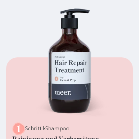
Schritt I
Shampoo
Reinigung und Vorbereitung