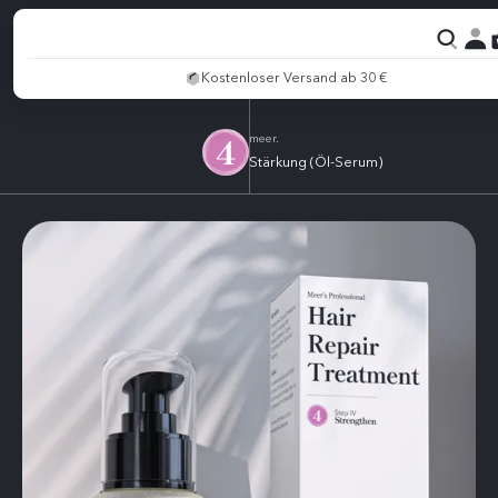
Kostenloser Versand ab 30 €
meer.
Stärkung (Öl-Serum)