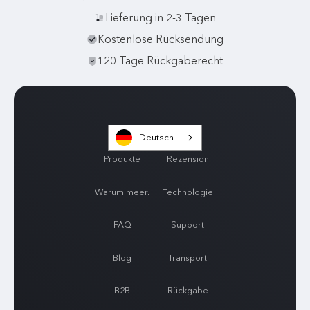
Lieferung in 2-3 Tagen
Kostenlose Rücksendung
120 Tage Rückgaberecht
Deutsch
Produkte
Rezension
Warum meer.
Technologie
FAQ
Support
Blog
Transport
B2B
Rückgabe