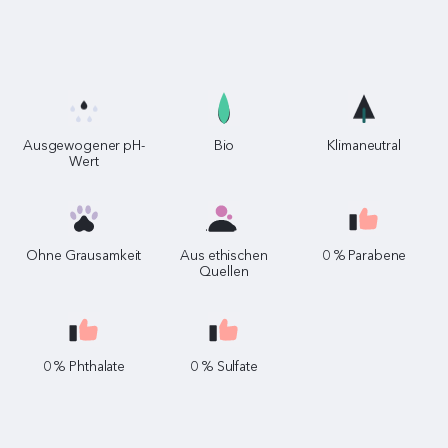
Ausgewogener pH-
Bio
Klimaneutral
Wert
Ohne Grausamkeit
Aus ethischen
0 % Parabene
Quellen
0 % Phthalate
0 % Sulfate